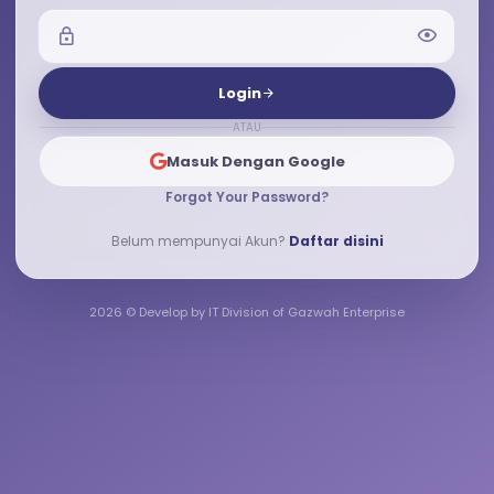
Login
ATAU
Masuk Dengan Google
Forgot Your Password?
Belum mempunyai Akun?
Daftar disini
2026 © Develop by IT Division of Gazwah Enterprise