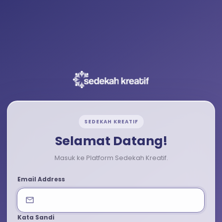
SEDEKAH KREATIF
Selamat Datang!
Masuk ke Platform Sedekah Kreatif.
Email Address
Kata Sandi