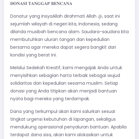
𝐃𝐎𝐍𝐀𝐒𝐈 𝐓𝐀𝐍𝐆𝐆𝐀𝐏 𝐁𝐄𝐍𝐂𝐀𝐍𝐀
Donatur yang InsyaAllah dirahmati Allah ﷻ, saat ini
sejumlah wilayah di negeri kita, Indonesia, sedang
dilanda musibah bencana alam. Saudara-saudara kita
membutuhkan uluran tangan dan kepedulian
bersama agar mereka dapat segera bangkit dari
kondisi yang berat ini.
Melalui Sedekah Kreatif, kami mengajak Anda untuk
menyisihkan sebagian harta terbaik sebagai wujud
solidaritas dan kepedulian sesama muslim. Setiap
donasi yang Anda titipkan akan menjadi bantuan
nyata bagi mereka yang terdampak.
Dana yang terkumpul akan kami salurkan sesuai
tingkat urgensi kebutuhan di lapangan, sekaligus
mendukung operasional penyaluran bantuan. Apabila
terdapat dana sisa, akan kami alokasikan untuk